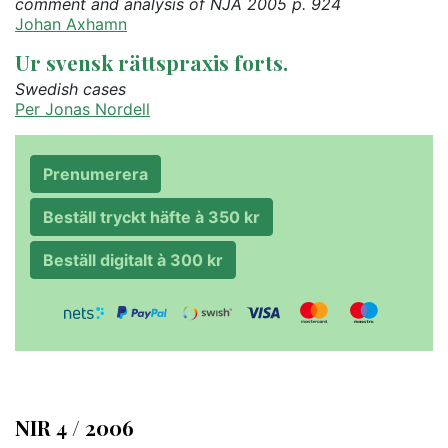
comment and analysis of NJA 2005 p. 924
Johan Axhamn
Ur svensk rättspraxis forts.
Swedish cases
Per Jonas Nordell
Prenumerera
Beställ tryckt häfte à 350 kr
Beställ digitalt à 300 kr
NIR 4 / 2006