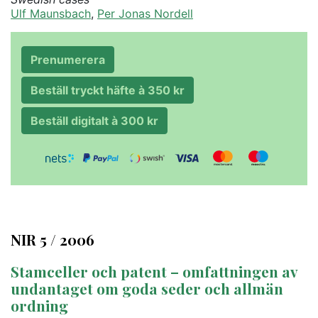
Ulf Maunsbach
,
Per Jonas Nordell
Prenumerera
Beställ tryckt häfte à 350 kr
Beställ digitalt à 300 kr
NIR 5 / 2006
Stamceller och patent – omfattningen av
undantaget om goda seder och allmän
ordning