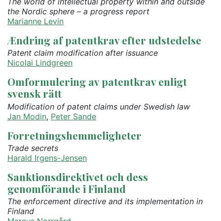
The world of intellectual property within and outside
the Nordic sphere – a progress report
Marianne Levin
Ændring af patentkrav efter udstedelse
Patent claim modification after issuance
Nicolai Lindgreen
Omformulering av patentkrav enligt
svensk rätt
Modification of patent claims under Swedish law
Jan Modin
,
Peter Sande
Forretningshemmeligheter
Trade secrets
Harald Irgens-Jensen
Sanktionsdirektivet och dess
genomförande i Finland
The enforcement directive and its implementation in
Finland
Marcus Norrgård