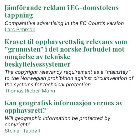
Jämförande reklam i EG-domstolens
tappning
Comparative advertising in the EC Court’s version
Lars Pehrson
Kravet til opphavsrettslig relevans som
”grunnsten” i det norske forbudet mot
omgåelse av tekniske
beskyttelsessystemer
The copyright relevancy requirement as a ”mainstay”
to the Norwegian prohibition against circumvention of
the systems for technical protection
Thomas Rieber-Mohn
Kan geografisk informasjon vernes av
opphavsrett?
Will geographic information be protected by
copyright?
Steinar Taubøll