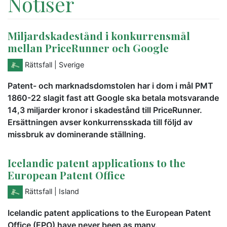
Notiser
Miljardskadestånd i konkurrensmål
mellan PriceRunner och Google
Rättsfall
| Sverige
Patent- och marknadsdomstolen har i dom i mål PMT
1860-22 slagit fast att Google ska betala motsvarande
14,3 miljarder kronor i skadestånd till PriceRunner.
Ersättningen avser konkurrensskada till följd av
missbruk av dominerande ställning.
Icelandic patent applications to the
European Patent Office
Rättsfall
| Island
Icelandic patent applications to the European Patent
Office (EPO) have never been as many.