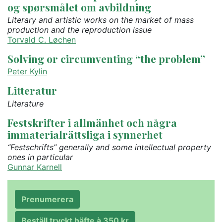
og spørsmålet om avbildning
Literary and artistic works on the market of mass
production and the reproduction issue
Torvald C. Løchen
Solving or circumventing “the problem”
Peter Kylin
Litteratur
Literature
Festskrifter i allmänhet och några
immaterialrättsliga i synnerhet
“Festschrifts” generally and some intellectual property
ones in particular
Gunnar Karnell
Prenumerera
Beställ tryckt häfte à 350 kr