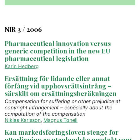
NIR 3 / 2006
Pharmaceutical innovation versus
generic competition in the new EU
pharmaceutical legislation
Karin Hedberg
Ersättning för lidande eller annat
förfång vid upphovsrättsintrång –
särskilt om ersättningsberäkningen
Compensation for suffering or other prejudice at
copyright infringement – especially about the
computation of the compensation
Niklas Karlsson
,
Magnus Tonell
Kan markedsføringsloven stenge for
etterligning av utenlandske produkt som