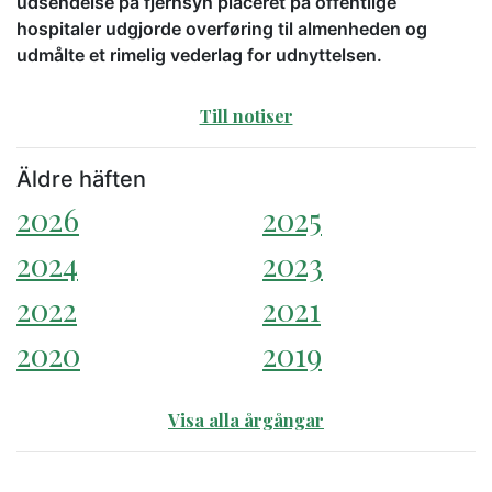
udsendelse på fjernsyn placeret på offentlige
hospitaler udgjorde overføring til almenheden og
udmålte et rimelig vederlag for udnyttelsen.
Till notiser
Äldre häften
2026
2025
2024
2023
2022
2021
2020
2019
Visa alla årgångar