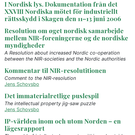
I Nordisk lys. Dokumentation från det
XXVIII Nordiska mötet för industriellt
rättsskydd i Skagen den 11–13 juni 2006
Resolution om øget nordisk samarbejde
mellem NIR-foreningerne og de nordiske
myndigheder
A Resolution about increased Nordic co-operation
between the NIR-societies and the Nordic authorities
Kommentar til NIR-resolutitionen
Comment to the NIR-resolution
Jens Schovsbo
Det immaterialretlige puslespil
The intellectual property jig-saw puzzle
Jens Schovsbo
IP-världen inom och utom Norden – en
lägesrapport