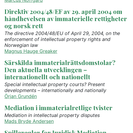
Direktiv 2004/48/EF av 29. april 2004 om
håndhevelsen av immaterielle rettigheter
og norsk rett
The directive 2004/48/EU of April 29, 2004, on the
enforcement of intellectual property rights and
Norwegian law
Magnus Hauge Greaker
Särskilda immaterialrättsdomstolar?
Den aktuella utvecklingen –
internationellt och nationellt
Special intellectual property courts? Present
developments – internationally and nationally
Örjan Grundén
Mediation i immaterialretlige tvister
Mediation in intellectual property disputes
Mads Bryde Andersen
Spilleregler for Juridisk Mediation –