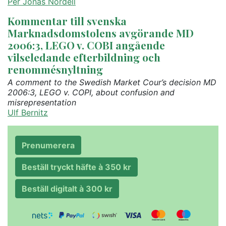
Per Jonas Nordell
Kommentar till svenska
Marknadsdomstolens avgörande MD
2006:3, LEGO v. COBI angående
vilseledande efterbildning och
renommésnyltning
A comment to the Swedish Market Cour’s decision MD
2006:3, LEGO v. COPI, about confusion and
misrepresentation
Ulf Bernitz
Prenumerera
Beställ tryckt häfte à 350 kr
Beställ digitalt à 300 kr