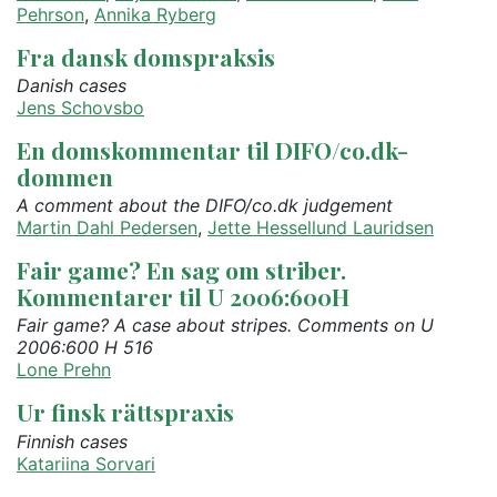
Pehrson
,
Annika Ryberg
Fra dansk domspraksis
Danish cases
Jens Schovsbo
En domskommentar til DIFO/co.dk-
dommen
A comment about the DIFO/co.dk judgement
Martin Dahl Pedersen
,
Jette Hessellund Lauridsen
Fair game? En sag om striber.
Kommentarer til U 2006:600H
Fair game? A case about stripes. Comments on U
2006:600 H 516
Lone Prehn
Ur finsk rättspraxis
Finnish cases
Katariina Sorvari