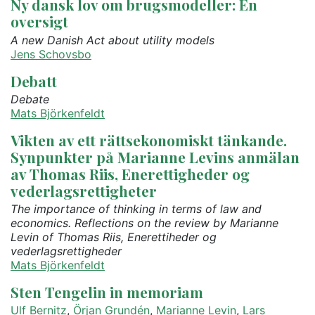
Ny dansk lov om brugsmodeller: En
oversigt
A new Danish Act about utility models
Jens Schovsbo
Debatt
Debate
Mats Björkenfeldt
Vikten av ett rättsekonomiskt tänkande.
Synpunkter på Marianne Levins anmälan
av Thomas Riis, Enerettigheder og
vederlagsrettigheter
The importance of thinking in terms of law and
economics. Reflections on the review by Marianne
Levin of Thomas Riis, Enerettiheder og
vederlagsrettigheder
Mats Björkenfeldt
Sten Tengelin in memoriam
Ulf Bernitz
,
Örjan Grundén
,
Marianne Levin
,
Lars