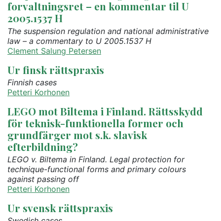
forvaltningsret – en kommentar til U
2005.1537 H
The suspension regulation and national administrative
law – a commentary to U 2005.1537 H
Clement Salung Petersen
Ur finsk rättspraxis
Finnish cases
Petteri Korhonen
LEGO mot Biltema i Finland. Rättsskydd
för teknisk-funktionella former och
grundfärger mot s.k. slavisk
efterbildning?
LEGO v. Biltema in Finland. Legal protection for
technique-functional forms and primary colours
against passing off
Petteri Korhonen
Ur svensk rättspraxis
Swedish cases