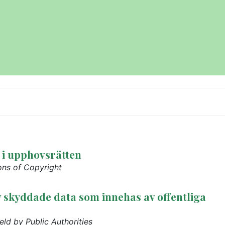
i upphovsrätten
ons of Copyright
 skyddade data som innehas av offentliga
ld by Public Authorities