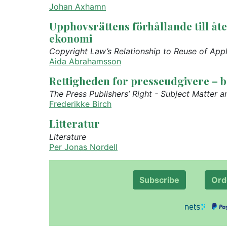
Johan Axhamn
Upphovsrättens förhållande till åte
ekonomi
Copyright Law’s Relationship to Reuse of Appl
Aida Abrahamsson
Rettigheden for presseudgivere – 
The Press Publishers’ Right - Subject Matter 
Frederikke Birch
Litteratur
Literature
Per Jonas Nordell
Subscribe
Ord