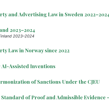
erty and Advertising Law in Sweden 2022–202
land 2023–2024
 Finland 2023–2024
rty Law in Norway since 2022
 AI-Assisted Inventions
rmonization of Sanctions Under the CJEU
s: Standard of Proof and Admissible Evidence 