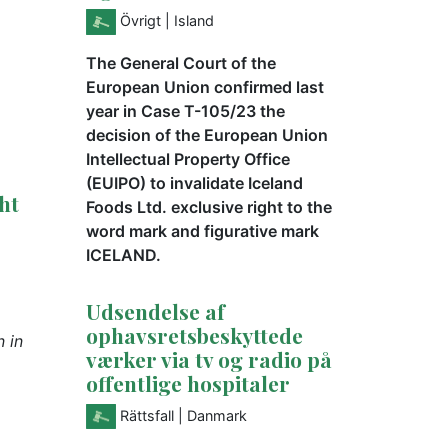
Övrigt
| Island
The General Court of the
European Union confirmed last
year in Case T-105/23 the
decision of the European Union
Intellectual Property Office
(EUIPO) to invalidate Iceland
ht
Foods Ltd. exclusive right to the
word mark and figurative mark
ICELAND.
Udsendelse af
ophavsretsbeskyttede
n in
værker via tv og radio på
offentlige hospitaler
Rättsfall
| Danmark