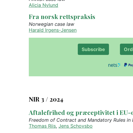
Alicia Nylund
Fra norsk rettspraksis
Norwegian case law
Harald Irgens-Jensen
Subscribe
Ord
NIR 3 / 2024
Aftalefrihed og præceptivitet i EU
Freedom of Contract and Mandatory Rules in
Thomas Riis
,
Jens Schovsbo