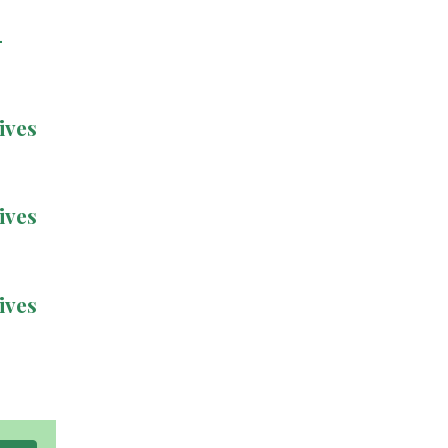
–
ives
ives
ives