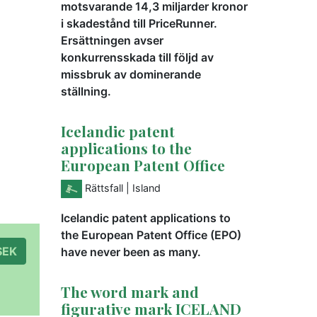
motsvarande 14,3 miljarder kronor
i skadestånd till PriceRunner.
Ersättningen avser
konkurrensskada till följd av
missbruk av dominerande
ställning.
Icelandic patent
applications to the
European Patent Office
Rättsfall
| Island
Icelandic patent applications to
the European Patent Office (EPO)
à 300 SEK
have never been as many.
The word mark and
figurative mark ICELAND