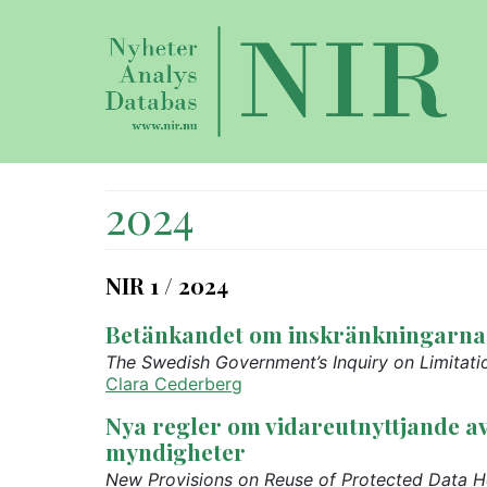
2024
NIR 1 / 2024
Betänkandet om inskränkningarna 
The Swedish Government’s Inquiry on Limitati
Clara Cederberg
Nya regler om vidareutnyttjande av
myndigheter
New Provisions on Reuse of Protected Data He