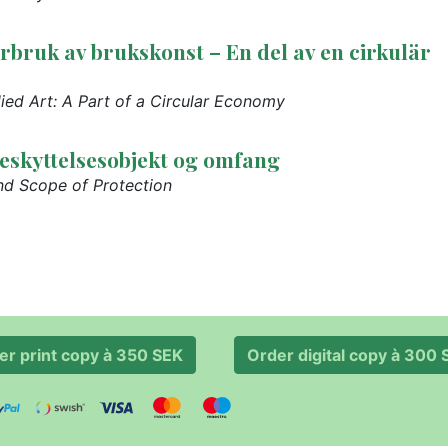
rbruk av brukskonst – En del av en cirkulär
ied Art: A Part of a Circular Economy
beskyttelsesobjekt og omfang
and Scope of Protection
er print copy à 350 SEK
Order digital copy 