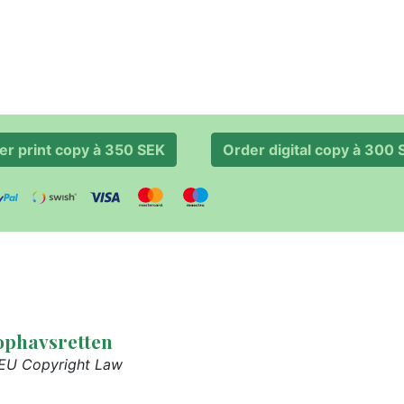
er print copy à 350 SEK
Order digital copy 
-ophavsretten
 EU Copyright Law