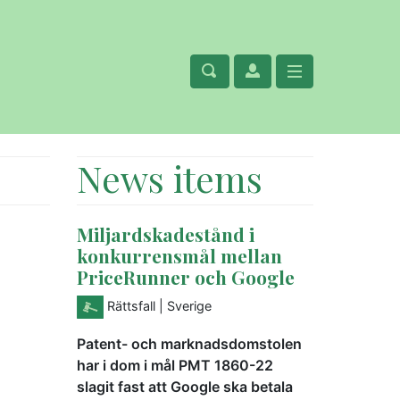
News items
Miljardskadestånd i
konkurrensmål mellan
PriceRunner och Google
Rättsfall
| Sverige
Patent- och marknadsdomstolen
har i dom i mål PMT 1860-22
slagit fast att Google ska betala