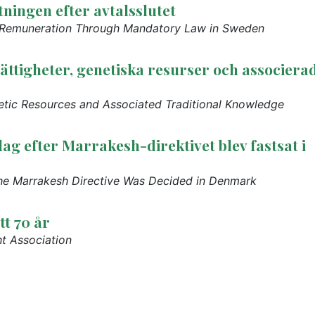
ningen efter avtalsslutet
al Remuneration Through Mandatory Law in Sweden
ttigheter, genetiska resurser och associera
netic Resources and Associated Traditional Knowledge
g efter Marrakesh-direktivet blev fastsat i
he Marrakesh Directive Was Decided in Denmark
t 70 år
t Association