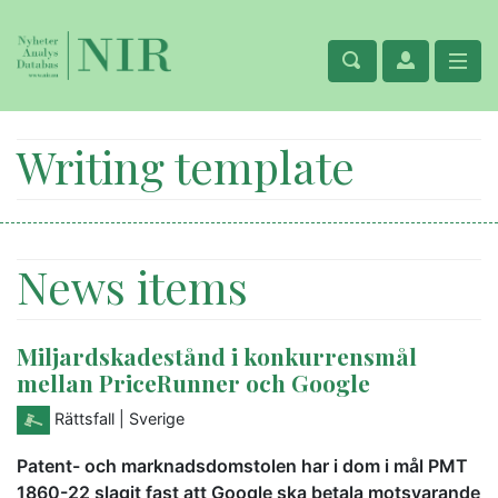
Writing template
News items
Miljardskadestånd i konkurrensmål
mellan PriceRunner och Google
Rättsfall
| Sverige
Patent- och marknadsdomstolen har i dom i mål PMT
1860-22 slagit fast att Google ska betala motsvarande