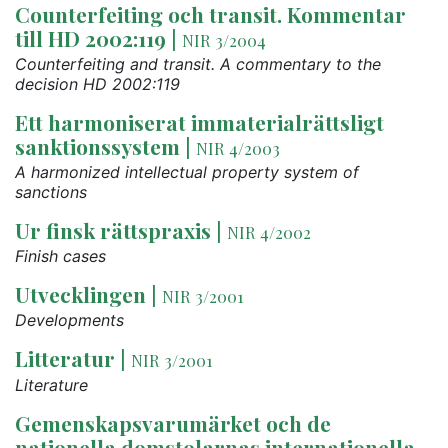
Counterfeiting och transit. Kommentar
till HD 2002:119
|
NIR 3/2004
Counterfeiting and transit. A commentary to the
decision HD 2002:119
Ett harmoniserat immaterialrättsligt
sanktionssystem
|
NIR 4/2003
A harmonized intellectual property system of
sanctions
Ur finsk rättspraxis
|
NIR 4/2002
Finish cases
Utvecklingen
|
NIR 3/2001
Developments
Litteratur
|
NIR 3/2001
Literature
Gemenskapsvarumärket och de
nationella domstolarnas internationella