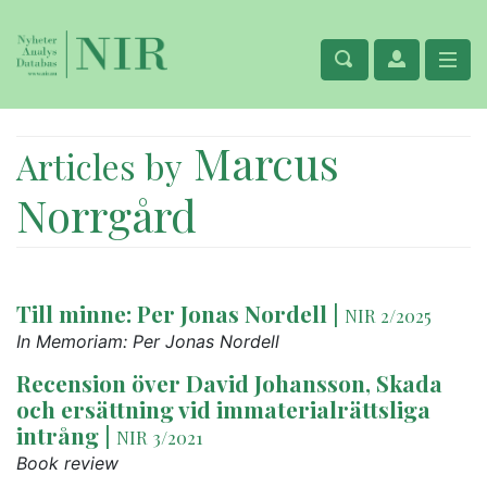
Marcus
Articles by
Norrgård
Till minne: Per Jonas Nordell
|
NIR 2/2025
In Memoriam: Per Jonas Nordell
Recension över David Johansson, Skada
och ersättning vid immaterialrättsliga
intrång
|
NIR 3/2021
Book review