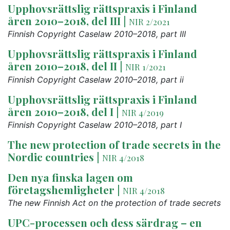
Upphovsrättslig rättspraxis i Finland
åren 2010–2018, del III
|
NIR 2/2021
Finnish Copyright Caselaw 2010–2018, part III
Upphovsrättslig rättspraxis i Finland
åren 2010–2018, del II
|
NIR 1/2021
Finnish Copyright Caselaw 2010–2018, part ii
Upphovsrättslig rättspraxis i Finland
åren 2010–2018, del I
|
NIR 4/2019
Finnish Copyright Caselaw 2010–2018, part I
The new protection of trade secrets in the
Nordic countries
|
NIR 4/2018
Den nya finska lagen om
företagshemligheter
|
NIR 4/2018
The new Finnish Act on the protection of trade secrets
UPC-processen och dess särdrag – en