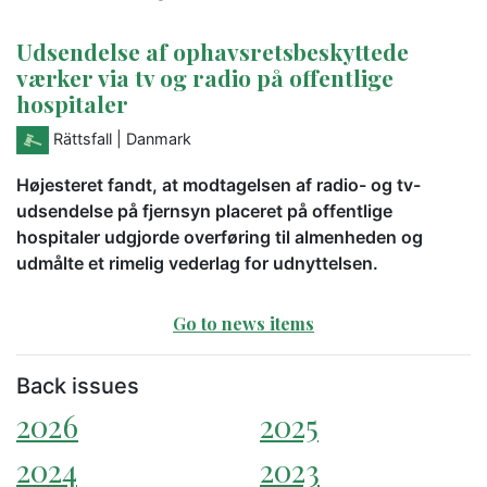
Udsendelse af ophavsretsbeskyttede
værker via tv og radio på offentlige
hospitaler
Rättsfall
| Danmark
Højesteret fandt, at modtagelsen af radio- og tv-
udsendelse på fjernsyn placeret på offentlige
hospitaler udgjorde overføring til almenheden og
udmålte et rimelig vederlag for udnyttelsen.
Go to news items
Back issues
2026
2025
2024
2023