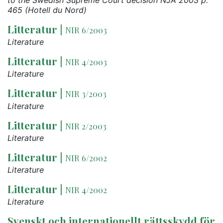
to the Swedish Supreme Court decision NJA 2003 p.
465 (Hotell du Nord)
Litteratur
|
NIR 6/2003
Literature
Litteratur
|
NIR 4/2003
Literature
Litteratur
|
NIR 3/2003
Literature
Litteratur
|
NIR 2/2003
Literature
Litteratur
|
NIR 6/2002
Literature
Litteratur
|
NIR 4/2002
Literature
Svenskt och internationellt rättsskydd för