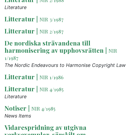
Literature
Litteratur
|
NIR 3/1987
Litteratur
|
NIR 2/1987
De nordiska strävandena till
harmonisering av upphovsrätten
|
NIR
1/1987
The Nordic Endeavours to Harmonise Copyright Law
Litteratur
|
NIR 1/1986
Litteratur
|
NIR 4/1985
Literature
Notiser
|
NIR 4/1985
News Items
Vidarespridning av utgivna
verksexemplar, särskilt om