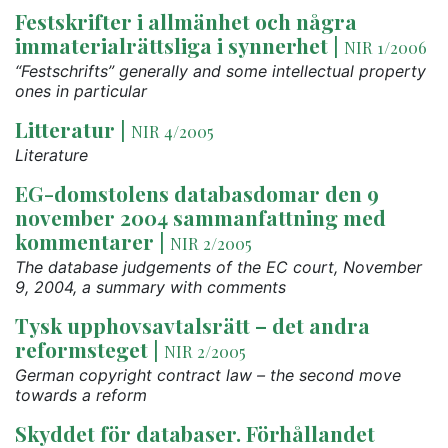
Festskrifter i allmänhet och några
immaterialrättsliga i synnerhet
|
NIR 1/2006
“Festschrifts” generally and some intellectual property
ones in particular
Litteratur
|
NIR 4/2005
Literature
EG-domstolens databasdomar den 9
november 2004 sammanfattning med
kommentarer
|
NIR 2/2005
The database judgements of the EC court, November
9, 2004, a summary with comments
Tysk upphovsavtalsrätt – det andra
reformsteget
|
NIR 2/2005
German copyright contract law – the second move
towards a reform
Skyddet för databaser. Förhållandet