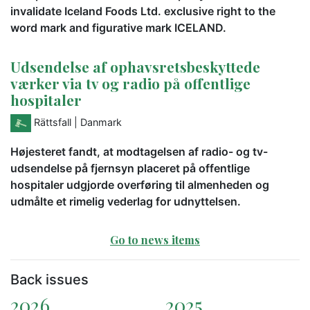
invalidate Iceland Foods Ltd. exclusive right to the
word mark and figurative mark ICELAND.
Udsendelse af ophavsretsbeskyttede
værker via tv og radio på offentlige
hospitaler
Rättsfall
| Danmark
Højesteret fandt, at modtagelsen af radio- og tv-
udsendelse på fjernsyn placeret på offentlige
hospitaler udgjorde overføring til almenheden og
udmålte et rimelig vederlag for udnyttelsen.
Go to news items
Back issues
2026
2025