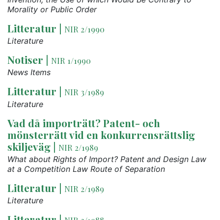
Morality or Public Order
Litteratur
|
NIR 2/1990
Literature
Notiser
|
NIR 1/1990
News Items
Litteratur
|
NIR 3/1989
Literature
Vad då importrätt? Patent- och
mönsterrätt vid en konkurrensrättslig
skiljeväg
|
NIR 2/1989
What about Rights of Import? Patent and Design Law
at a Competition Law Route of Separation
Litteratur
|
NIR 2/1989
Literature
Litteratur
|
NIR 2/1988