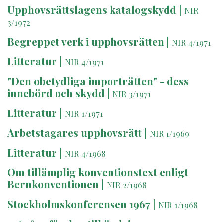
Upphovsrättslagens katalogskydd
|
NIR
3/1972
Begreppet verk i upphovsrätten
|
NIR 4/1971
Litteratur
|
NIR 4/1971
"Den obetydliga importrätten" - dess
innebörd och skydd
|
NIR 3/1971
Litteratur
|
NIR 1/1971
Arbetstagares upphovsrätt
|
NIR 1/1969
Litteratur
|
NIR 4/1968
Om tillämplig konventionstext enligt
Bernkonventionen
|
NIR 2/1968
Stockholmskonferensen 1967
|
NIR 1/1968