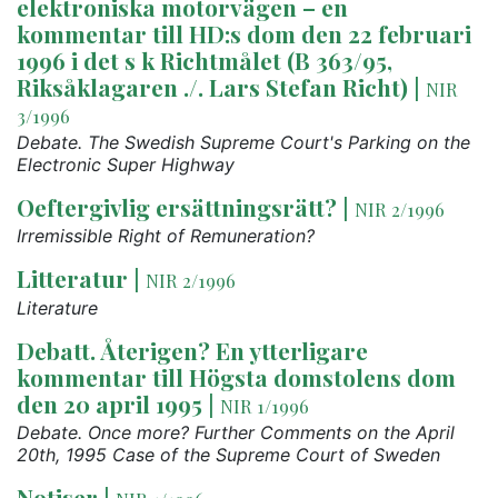
elektroniska motorvägen – en
kommentar till HD:s dom den 22 februari
1996 i det s k Richtmålet (B 363/95,
Riksåklagaren ./. Lars Stefan Richt)
|
NIR
3/1996
Debate. The Swedish Supreme Court's Parking on the
Electronic Super Highway
Oeftergivlig ersättningsrätt?
|
NIR 2/1996
Irremissible Right of Remuneration?
Litteratur
|
NIR 2/1996
Literature
Debatt. Återigen? En ytterligare
kommentar till Högsta domstolens dom
den 20 april 1995
|
NIR 1/1996
Debate. Once more? Further Comments on the April
20th, 1995 Case of the Supreme Court of Sweden
Notiser
|