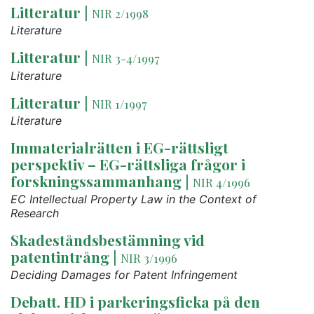
Litteratur
|
NIR 2/1998
Literature
Litteratur
|
NIR 3-4/1997
Literature
Litteratur
|
NIR 1/1997
Literature
Immaterialrätten i EG-rättsligt
perspektiv – EG-rättsliga frågor i
forskningssammanhang
|
NIR 4/1996
EC Intellectual Property Law in the Context of
Research
Skadeståndsbestämning vid
patentintrång
|
NIR 3/1996
Deciding Damages for Patent Infringement
Debatt. HD i parkeringsficka på den