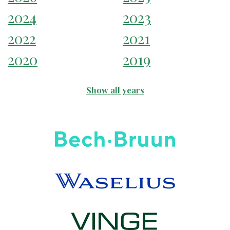
2024
2023
2022
2021
2020
2019
Show all years