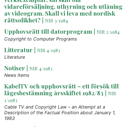
vidareförsäljning, uthyrning och utlåning
av videogram. Skall vi leva med nordisk
rättsolikhet?
|
NIR 3/1984
Upphovsrätt till datorprogram
|
NIR 2/1984
Copyright to Computer Programs
Litteratur
|
NIR 4/1983
Literature
Notiser
|
NIR 4/1983
News Items
KabelTV och upphovsrätt – ett försök till
lägesbestämning årsskiftet 1982/83
|
NIR
1/1983
Cable TV and Copyright Law – an Attempt at a
Description of the Factual Position about January 1,
1983