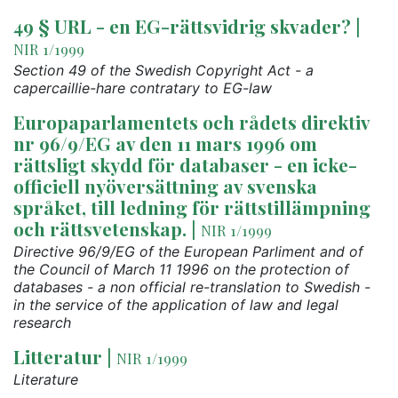
49 § URL - en EG-rättsvidrig skvader?
|
NIR 1/1999
Section 49 of the Swedish Copyright Act - a
capercaillie-hare contratary to EG-law
Europaparlamentets och rådets direktiv
nr 96/9/EG av den 11 mars 1996 om
rättsligt skydd för databaser - en icke-
officiell nyöversättning av svenska
språket, till ledning för rättstillämpning
och rättsvetenskap.
|
NIR 1/1999
Directive 96/9/EG of the European Parliment and of
the Council of March 11 1996 on the protection of
databases - a non official re-translation to Swedish -
in the service of the application of law and legal
research
Litteratur
|
NIR 1/1999
Literature