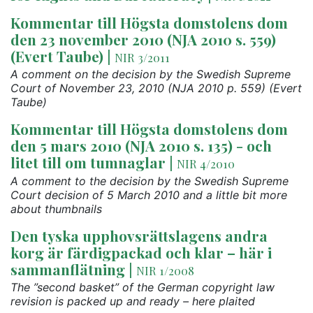
Kommentar till Högsta domstolens dom
den 23 november 2010 (NJA 2010 s. 559)
(Evert Taube)
|
NIR 3/2011
A comment on the decision by the Swedish Supreme
Court of November 23, 2010 (NJA 2010 p. 559) (Evert
Taube)
Kommentar till Högsta domstolens dom
den 5 mars 2010 (NJA 2010 s. 135) - och
litet till om tumnaglar
|
NIR 4/2010
A comment to the decision by the Swedish Supreme
Court decision of 5 March 2010 and a little bit more
about thumbnails
Den tyska upphovsrättslagens andra
korg är färdigpackad och klar – här i
sammanflätning
|
NIR 1/2008
The ”second basket” of the German copyright law
revision is packed up and ready – here plaited