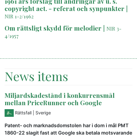
1961 års förslag till ändringar av u. s.
copyright act. - referat och synpunkter
|
NIR 1-2/1962
Om rättsligt skydd för melodier
|
NIR 3-
4/1957
News items
Miljardskadestånd i konkurrensmål
mellan PriceRunner och Google
Rättsfall
| Sverige
Patent- och marknadsdomstolen har i dom i mål PMT
1860-22 slagit fast att Google ska betala motsvarande