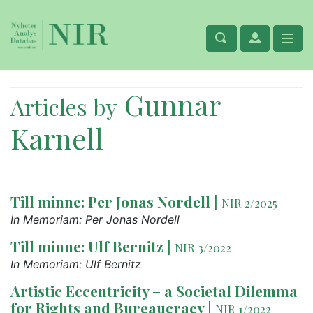
Gunnar
Articles by
Karnell
Till minne: Per Jonas Nordell
|
NIR 2/2025
In Memoriam: Per Jonas Nordell
Till minne: Ulf Bernitz
|
NIR 3/2022
In Memoriam: Ulf Bernitz
Artistic Eccentricity – a Societal Dilemma
for Rights and Bureaucracy
|
NIR 1/2022