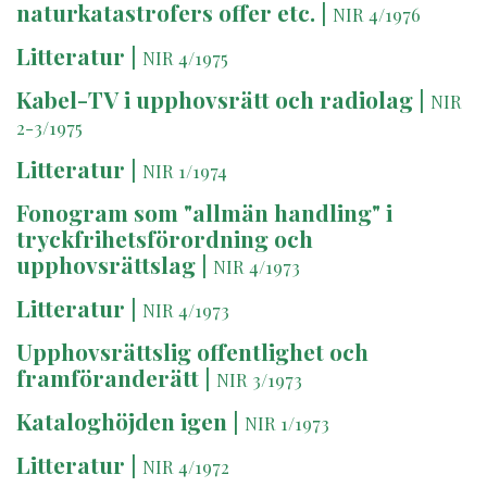
naturkatastrofers offer etc.
|
NIR 4/1976
Litteratur
|
NIR 4/1975
Kabel-TV i upphovsrätt och radiolag
|
NIR
2-3/1975
Litteratur
|
NIR 1/1974
Fonogram som "allmän handling" i
tryckfrihetsförordning och
upphovsrättslag
|
NIR 4/1973
Litteratur
|
NIR 4/1973
Upphovsrättslig offentlighet och
framföranderätt
|
NIR 3/1973
Kataloghöjden igen
|
NIR 1/1973
Litteratur
|
NIR 4/1972