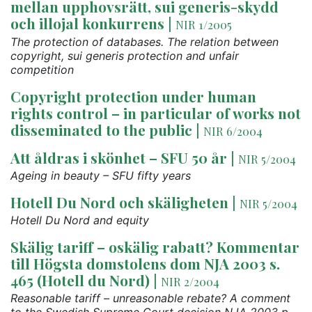
mellan upphovsrätt, sui generis-skydd
och illojal konkurrens
|
NIR 1/2005
The protection of databases. The relation between
copyright, sui generis protection and unfair
competition
Copyright protection under human
rights control – in particular of works not
disseminated to the public
|
NIR 6/2004
Att åldras i skönhet – SFU 50 år
|
NIR 5/2004
Ageing in beauty – SFU fifty years
Hotell Du Nord och skäligheten
|
NIR 5/2004
Hotell Du Nord and equity
Skälig tariff – oskälig rabatt? Kommentar
till Högsta domstolens dom NJA 2003 s.
465 (Hotell du Nord)
|
NIR 2/2004
Reasonable tariff – unreasonable rebate? A comment