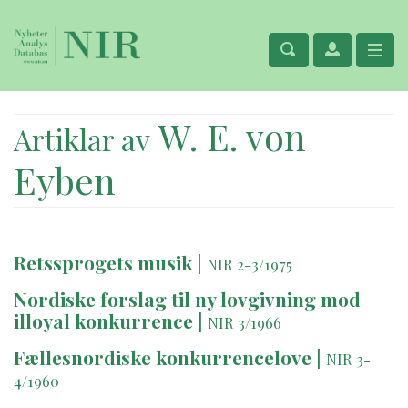
W. E. von
Artiklar av
Eyben
Retssprogets musik
|
NIR 2-3/1975
Nordiske forslag til ny lovgivning mod
illoyal konkurrence
|
NIR 3/1966
Fællesnordiske konkurrencelove
|
NIR 3-
4/1960