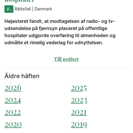
Rättsfall
| Danmark
Højesteret fandt, at modtagelsen af radio- og tv-
udsendelse på fjernsyn placeret på offentlige
hospitaler udgjorde overføring til almenheden og
udmålte et rimelig vederlag for udnyttelsen.
Till notiser
Äldre häften
2026
2025
2024
2023
2022
2021
2020
2019