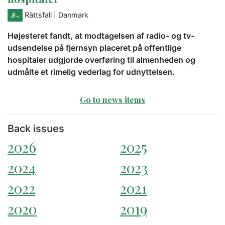
Rättsfall
| Danmark
Højesteret fandt, at modtagelsen af radio- og tv-
udsendelse på fjernsyn placeret på offentlige
hospitaler udgjorde overføring til almenheden og
udmålte et rimelig vederlag for udnyttelsen.
Go to news items
Back issues
2026
2025
2024
2023
2022
2021
2020
2019