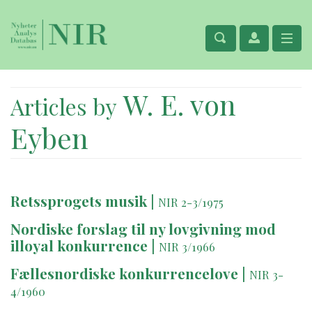
W. E. von
Articles by
Eyben
Retssprogets musik
|
NIR 2-3/1975
Nordiske forslag til ny lovgivning mod
illoyal konkurrence
|
NIR 3/1966
Fællesnordiske konkurrencelove
|
NIR 3-
4/1960