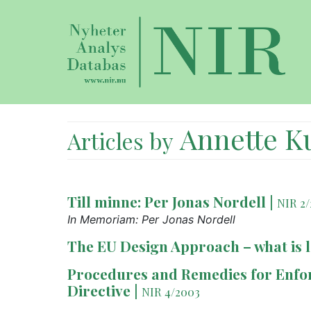
Annette K
Articles by
Till minne: Per Jonas Nordell
|
NIR 2/
In Memoriam: Per Jonas Nordell
The EU Design Approach – what is le
Procedures and Remedies for Enfo
Directive
|
NIR 4/2003