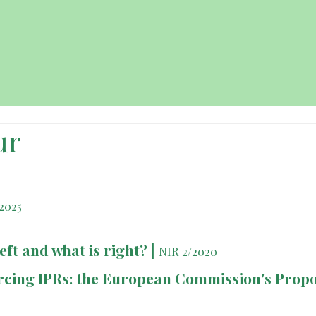
ur
2025
ft and what is right?
|
NIR 2/2020
rcing IPRs: the European Commission's Prop