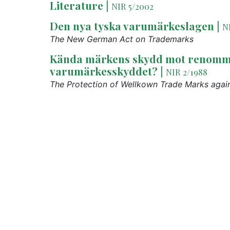
Literature
|
NIR 5/2002
Den nya tyska varumärkeslagen
|
N
The New German Act on Trademarks
Kända märkens skydd mot renommés
varumärkesskyddet?
|
NIR 2/1988
The Protection of Wellkown Trade Marks again