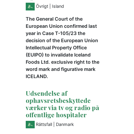
Övrigt
| Island
The General Court of the
European Union confirmed last
year in Case T-105/23 the
decision of the European Union
Intellectual Property Office
(EUIPO) to invalidate Iceland
Foods Ltd. exclusive right to the
word mark and figurative mark
ICELAND.
Udsendelse af
ophavsretsbeskyttede
værker via tv og radio på
offentlige hospitaler
Rättsfall
| Danmark