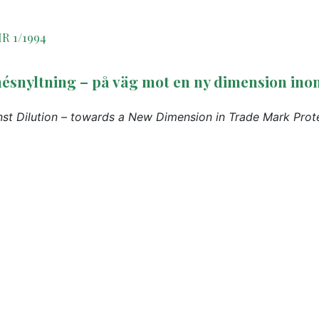
IR 1/1994
nyltning – på väg mot en ny dimension ino
st Dilution – towards a New Dimension in Trade Mark Prot