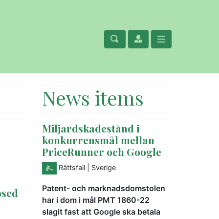
News items
Miljardskadestånd i
konkurrensmål mellan
PriceRunner och Google
Rättsfall
| Sverige
Patent- och marknadsdomstolen
osed
har i dom i mål PMT 1860-22
slagit fast att Google ska betala