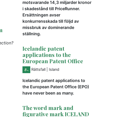
motsvarande 14,3 miljarder kronor
i skadestånd till PriceRunner.
Ersättningen avser
konkurrensskada till följd av
missbruk av dominerande
m
ställning.
ection?
Icelandic patent
applications to the
European Patent Office
Rättsfall
| Island
Icelandic patent applications to
the European Patent Office (EPO)
have never been as many.
The word mark and
figurative mark ICELAND