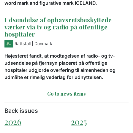
word mark and figurative mark ICELAND.
Udsendelse af ophavsretsbeskyttede
værker via tv og radio på offentlige
hospitaler
Rättsfall
| Danmark
Højesteret fandt, at modtagelsen af radio- og tv-
udsendelse på fjernsyn placeret på offentlige
hospitaler udgjorde overføring til almenheden og
udmålte et rimelig vederlag for udnyttelsen.
Go to news items
Back issues
2026
2025