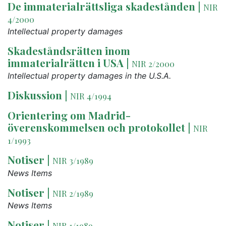
De immaterialrättsliga skadestånden
|
NIR
4/2000
Intellectual property damages
Skadeståndsrätten inom
immaterialrätten i USA
|
NIR 2/2000
Intellectual property damages in the U.S.A.
Diskussion
|
NIR 4/1994
Orientering om Madrid-
överenskommelsen och protokollet
|
NIR
1/1993
Notiser
|
NIR 3/1989
News Items
Notiser
|
NIR 2/1989
News Items
Notiser
|
NIR 1/1989