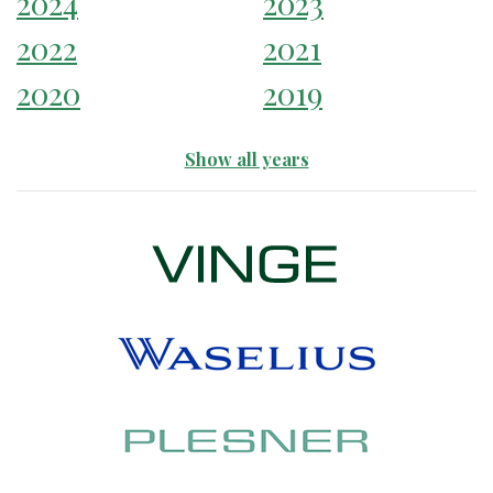
2024
2023
2022
2021
2020
2019
Show all years