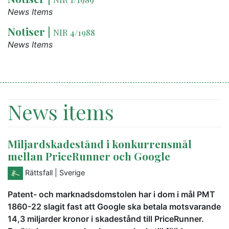
News Items
Notiser
|
NIR 4/1988
News Items
News items
Miljardskadestånd i konkurrensmål
mellan PriceRunner och Google
Rättsfall
| Sverige
Patent- och marknadsdomstolen har i dom i mål PMT
1860-22 slagit fast att Google ska betala motsvarande
14,3 miljarder kronor i skadestånd till PriceRunner.