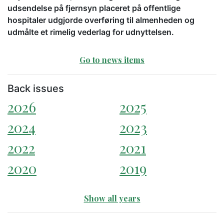
udsendelse på fjernsyn placeret på offentlige
hospitaler udgjorde overføring til almenheden og
udmålte et rimelig vederlag for udnyttelsen.
Go to news items
Back issues
2026
2025
2024
2023
2022
2021
2020
2019
Show all years