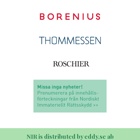
NIR is distributed by eddy.se ab