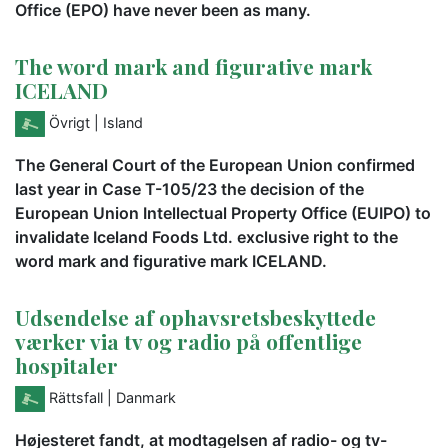
Office (EPO) have never been as many.
The word mark and figurative mark
ICELAND
Övrigt
| Island
The General Court of the European Union confirmed
last year in Case T-105/23 the decision of the
European Union Intellectual Property Office (EUIPO) to
invalidate Iceland Foods Ltd. exclusive right to the
word mark and figurative mark ICELAND.
Udsendelse af ophavsretsbeskyttede
værker via tv og radio på offentlige
hospitaler
Rättsfall
| Danmark
Højesteret fandt, at modtagelsen af radio- og tv-