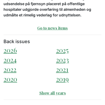
udsendelse på fjernsyn placeret på offentlige
hospitaler udgjorde overføring til almenheden og
udmålte et rimelig vederlag for udnyttelsen.
Go to news items
Back issues
2026
2025
2024
2023
2022
2021
2020
2019
Show all years