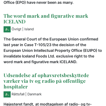
Office (EPO) have never been as many.
The word mark and figurative mark
ICELAND
Övrigt
| Island
The General Court of the European Union confirmed
last year in Case T-105/23 the decision of the
European Union Intellectual Property Office (EUIPO) to
invalidate Iceland Foods Ltd. exclusive right to the
word mark and figurative mark ICELAND.
Udsendelse af ophavsretsbeskyttede
værker via tv og radio på offentlige
hospitaler
Rättsfall
| Danmark
Højesteret fandt, at modtagelsen af radio- og tv-