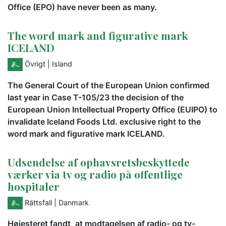
Office (EPO) have never been as many.
The word mark and figurative mark
ICELAND
Övrigt
| Island
The General Court of the European Union confirmed
last year in Case T-105/23 the decision of the
European Union Intellectual Property Office (EUIPO) to
invalidate Iceland Foods Ltd. exclusive right to the
word mark and figurative mark ICELAND.
Udsendelse af ophavsretsbeskyttede
værker via tv og radio på offentlige
hospitaler
Rättsfall
| Danmark
Højesteret fandt, at modtagelsen af radio- og tv-