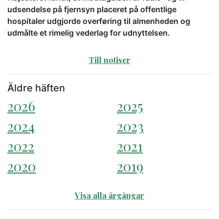
udsendelse på fjernsyn placeret på offentlige
hospitaler udgjorde overføring til almenheden og
udmålte et rimelig vederlag for udnyttelsen.
Till notiser
Äldre häften
2026
2025
2024
2023
2022
2021
2020
2019
Visa alla årgångar