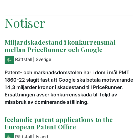
Notiser
Miljardskadestånd i konkurrensmål
mellan PriceRunner och Google
Rättsfall
| Sverige
Patent- och marknadsdomstolen har i dom i mål PMT
1860-22 slagit fast att Google ska betala motsvarande
14,3 miljarder kronor i skadestånd till PriceRunner.
Ersättningen avser konkurrensskada till följd av
missbruk av dominerande ställning.
Icelandic patent applications to the
European Patent Office
Rättsfall
| Island