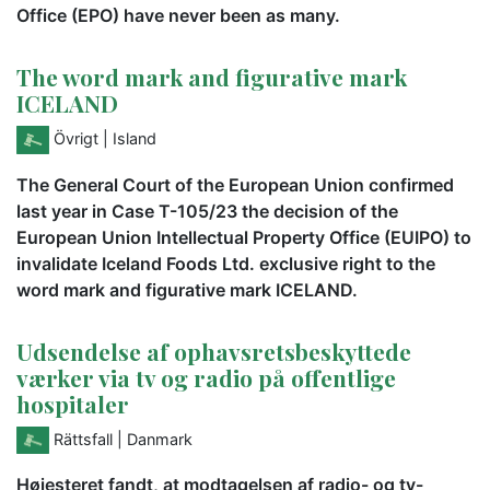
Office (EPO) have never been as many.
The word mark and figurative mark
ICELAND
Övrigt
| Island
The General Court of the European Union confirmed
last year in Case T-105/23 the decision of the
European Union Intellectual Property Office (EUIPO) to
invalidate Iceland Foods Ltd. exclusive right to the
word mark and figurative mark ICELAND.
Udsendelse af ophavsretsbeskyttede
værker via tv og radio på offentlige
hospitaler
Rättsfall
| Danmark
Højesteret fandt, at modtagelsen af radio- og tv-