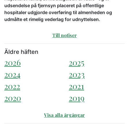
udsendelse på fjernsyn placeret på offentlige
hospitaler udgjorde overføring til almenheden og
udmålte et rimelig vederlag for udnyttelsen.
Till notiser
Äldre häften
2026
2025
2024
2023
2022
2021
2020
2019
Visa alla årgångar