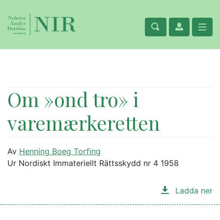
Om »ond tro» i
varemærkeretten
Av
Henning Boeg Torfing
Ur Nordiskt Immateriellt Rättsskydd nr 4 1958
Ladda ner