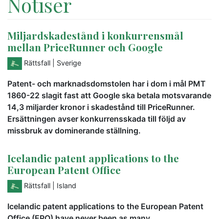
Notiser
Miljardskadestånd i konkurrensmål
mellan PriceRunner och Google
Rättsfall
| Sverige
Patent- och marknadsdomstolen har i dom i mål PMT
1860-22 slagit fast att Google ska betala motsvarande
14,3 miljarder kronor i skadestånd till PriceRunner.
Ersättningen avser konkurrensskada till följd av
missbruk av dominerande ställning.
Icelandic patent applications to the
European Patent Office
Rättsfall
| Island
Icelandic patent applications to the European Patent
Office (EPO) have never been as many.