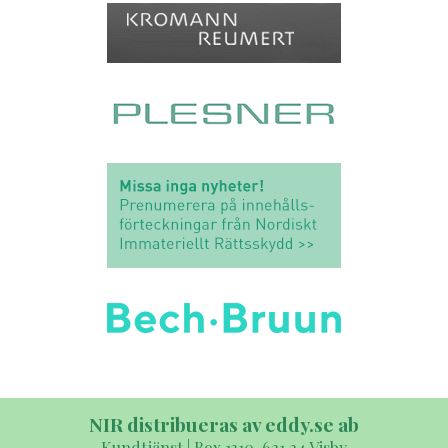
NIR distribueras av eddy.se ab
Kundtjänst | Box 1310, 621 24 Visby