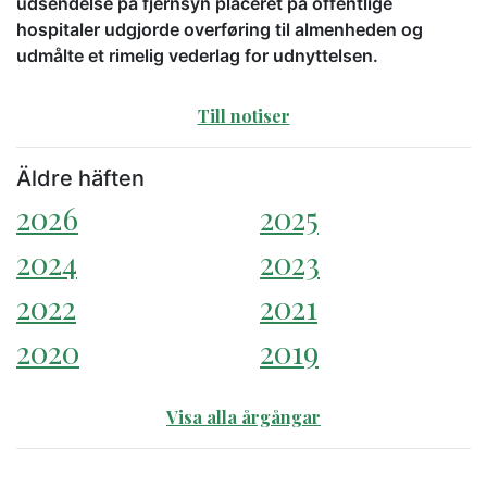
udsendelse på fjernsyn placeret på offentlige
hospitaler udgjorde overføring til almenheden og
udmålte et rimelig vederlag for udnyttelsen.
Till notiser
Äldre häften
2026
2025
2024
2023
2022
2021
2020
2019
Visa alla årgångar