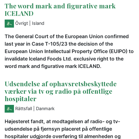
The word mark and figurative mark
ICELAND
Övrigt
| Island
The General Court of the European Union confirmed
last year in Case T-105/23 the decision of the
European Union Intellectual Property Office (EUIPO) to
invalidate Iceland Foods Ltd. exclusive right to the
word mark and figurative mark ICELAND.
Udsendelse af ophavsretsbeskyttede
værker via tv og radio på offentlige
hospitaler
Rättsfall
| Danmark
Højesteret fandt, at modtagelsen af radio- og tv-
udsendelse på fjernsyn placeret på offentlige
hospitaler udgjorde overføring til almenheden og