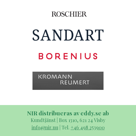
NIR distribueras av eddy.se ab
Kundtjänst | Box 1310, 621 24 Visby
info@nir.nu
| Tel.
+46 498 253900