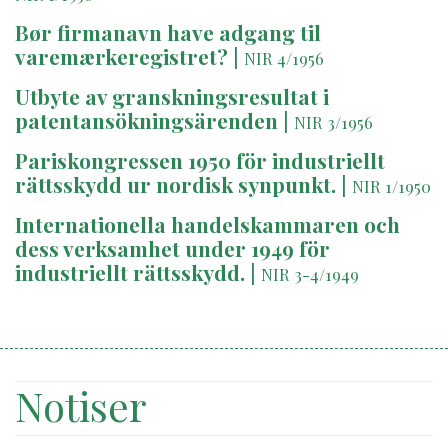
Bør firmanavn have adgang til
varemærkeregistret?
|
NIR 4/1956
Utbyte av granskningsresultat i
patentansökningsärenden
|
NIR 3/1956
Pariskongressen 1950 för industriellt
rättsskydd ur nordisk synpunkt.
|
NIR 1/1950
Internationella handelskammaren och
dess verksamhet under 1949 för
industriellt rättsskydd.
|
NIR 3-4/1949
Notiser