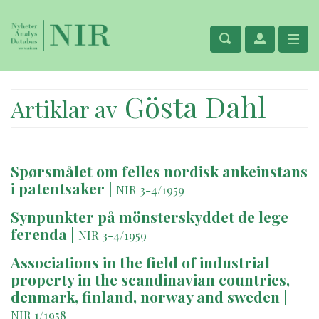
Gösta Dahl
Artiklar av
Spørsmålet om felles nordisk ankeinstans
i patentsaker
|
NIR 3-4/1959
Synpunkter på mönsterskyddet de lege
ferenda
|
NIR 3-4/1959
Associations in the field of industrial
property in the scandinavian countries,
denmark, finland, norway and sweden
|
NIR 1/1958