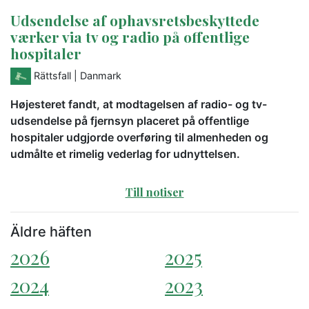
Udsendelse af ophavsretsbeskyttede
værker via tv og radio på offentlige
hospitaler
Rättsfall
| Danmark
Højesteret fandt, at modtagelsen af radio- og tv-
udsendelse på fjernsyn placeret på offentlige
hospitaler udgjorde overføring til almenheden og
udmålte et rimelig vederlag for udnyttelsen.
Till notiser
Äldre häften
2026
2025
2024
2023