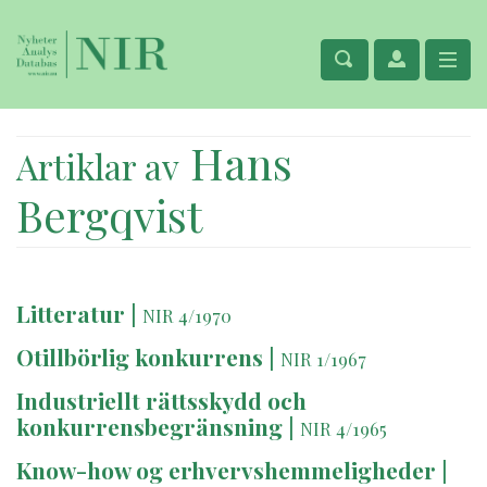
Hans
Artiklar av
Bergqvist
Litteratur
|
NIR 4/1970
Otillbörlig konkurrens
|
NIR 1/1967
Industriellt rättsskydd och
konkurrensbegränsning
|
NIR 4/1965
Know-how og erhvervshemmeligheder
|