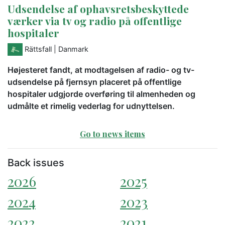
Udsendelse af ophavsretsbeskyttede
værker via tv og radio på offentlige
hospitaler
Rättsfall
| Danmark
Højesteret fandt, at modtagelsen af radio- og tv-
udsendelse på fjernsyn placeret på offentlige
hospitaler udgjorde overføring til almenheden og
udmålte et rimelig vederlag for udnyttelsen.
Go to news items
Back issues
2026
2025
2024
2023
2022
2021