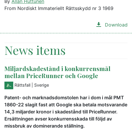
By
Allan Huttunen
From Nordiskt Immateriellt Rättsskydd nr 3 1969
Download
News items
Miljardskadestånd i konkurrensmål
mellan PriceRunner och Google
Rättsfall
| Sverige
Patent- och marknadsdomstolen har i dom i mål PMT
1860-22 slagit fast att Google ska betala motsvarande
14,3 miljarder kronor i skadestånd till PriceRunner.
Ersättningen avser konkurrensskada till följd av
missbruk av dominerande ställning.