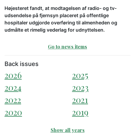
Højesteret fandt, at modtagelsen af radio- og tv-
udsendelse på fjernsyn placeret på offentlige
hospitaler udgjorde overføring til almenheden og
udmålte et rimelig vederlag for udnyttelsen.
Go to news items
Back issues
2026
2025
2024
2023
2022
2021
2020
2019
Show all years