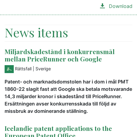
Download
News items
Miljardskadestånd i konkurrensmål
mellan PriceRunner och Google
Rättsfall
| Sverige
Patent- och marknadsdomstolen har i dom i mål PMT
1860-22 slagit fast att Google ska betala motsvarande
14,3 miljarder kronor i skadestånd till PriceRunner.
Ersättningen avser konkurrensskada till följd av
missbruk av dominerande ställning.
Icelandic patent applications to the
European Patent Office