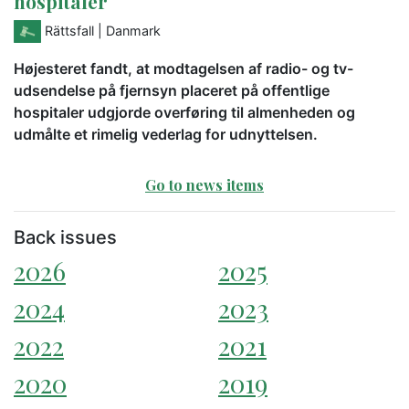
hospitaler
Rättsfall
| Danmark
Højesteret fandt, at modtagelsen af radio- og tv-
udsendelse på fjernsyn placeret på offentlige
hospitaler udgjorde overføring til almenheden og
udmålte et rimelig vederlag for udnyttelsen.
Go to news items
Back issues
2026
2025
2024
2023
2022
2021
2020
2019