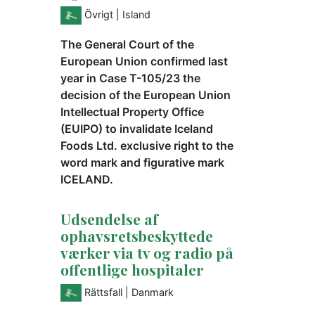
Övrigt
| Island
The General Court of the
European Union confirmed last
year in Case T-105/23 the
decision of the European Union
Intellectual Property Office
(EUIPO) to invalidate Iceland
Foods Ltd. exclusive right to the
word mark and figurative mark
ICELAND.
Udsendelse af
ophavsretsbeskyttede
værker via tv og radio på
offentlige hospitaler
Rättsfall
| Danmark