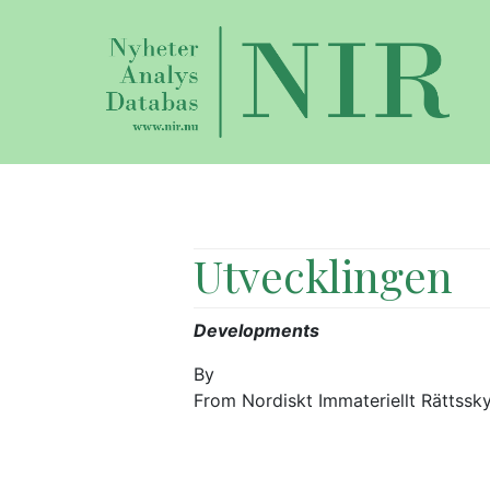
Utvecklingen
Developments
By
From Nordiskt Immateriellt Rättssk