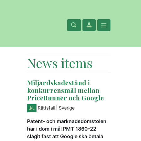
News items
Miljardskadestånd i
konkurrensmål mellan
PriceRunner och Google
Rättsfall
| Sverige
Patent- och marknadsdomstolen
har i dom i mål PMT 1860-22
slagit fast att Google ska betala