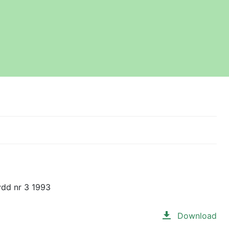
ydd nr 3 1993
Download