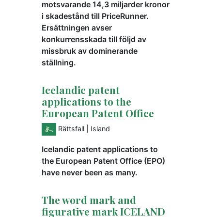
motsvarande 14,3 miljarder kronor
i skadestånd till PriceRunner.
Ersättningen avser
konkurrensskada till följd av
missbruk av dominerande
ställning.
Icelandic patent
applications to the
European Patent Office
Rättsfall
| Island
Icelandic patent applications to
the European Patent Office (EPO)
have never been as many.
The word mark and
figurative mark ICELAND