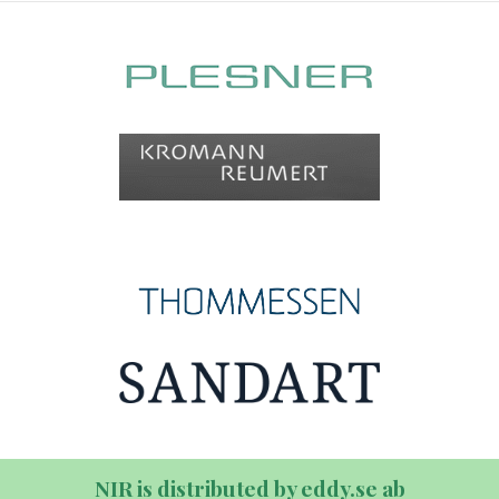
NIR is distributed by eddy.se ab