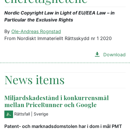
Nordic Copyright Law in Light of EU/EEA Law – in
Particular the Exclusive Rights
By
Ole-Andreas Rognstad
From Nordiskt Immateriellt Rättsskydd nr 1 2020
Download
News items
Miljardskadestånd i konkurrensmål
mellan PriceRunner och Google
Rättsfall
| Sverige
Patent- och marknadsdomstolen har i dom i mål PMT