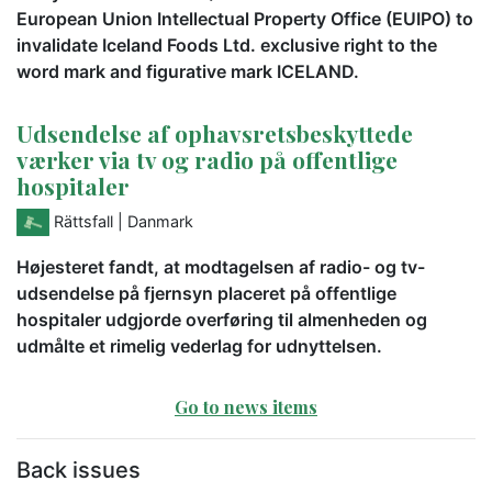
European Union Intellectual Property Office (EUIPO) to
invalidate Iceland Foods Ltd. exclusive right to the
word mark and figurative mark ICELAND.
Udsendelse af ophavsretsbeskyttede
værker via tv og radio på offentlige
hospitaler
Rättsfall
| Danmark
Højesteret fandt, at modtagelsen af radio- og tv-
udsendelse på fjernsyn placeret på offentlige
hospitaler udgjorde overføring til almenheden og
udmålte et rimelig vederlag for udnyttelsen.
Go to news items
Back issues