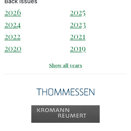
Back issues
2026
2025
2024
2023
2022
2021
2020
2019
Show all years