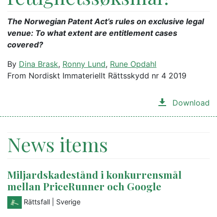
The Norwegian Patent Act’s rules on exclusive legal
venue: To what extent are entitlement cases
covered?
By
Dina Brask
,
Ronny Lund
,
Rune Opdahl
From Nordiskt Immateriellt Rättsskydd nr 4 2019
Download
News items
Miljardskadestånd i konkurrensmål
mellan PriceRunner och Google
Rättsfall
| Sverige