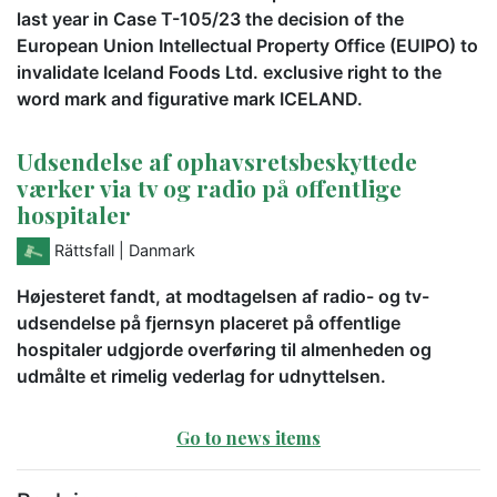
last year in Case T-105/23 the decision of the
European Union Intellectual Property Office (EUIPO) to
invalidate Iceland Foods Ltd. exclusive right to the
word mark and figurative mark ICELAND.
Udsendelse af ophavsretsbeskyttede
værker via tv og radio på offentlige
hospitaler
Rättsfall
| Danmark
Højesteret fandt, at modtagelsen af radio- og tv-
udsendelse på fjernsyn placeret på offentlige
hospitaler udgjorde overføring til almenheden og
udmålte et rimelig vederlag for udnyttelsen.
Go to news items