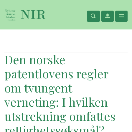
Den norske
patentlovens regler
om tvungent
verneting: I hvilken
utstrekning omfattes
rettighetssøksmål?