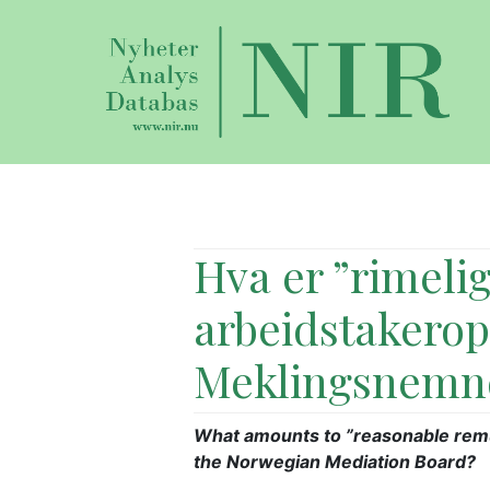
Hva er ”rimelig
arbeidstakeropp
Meklingsnemn
What amounts to ”reasonable remu
the Norwegian Mediation Board?