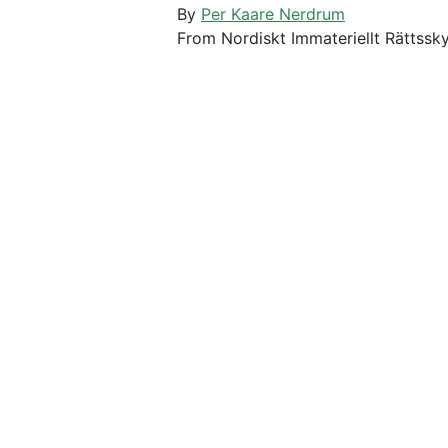
By
Per Kaare Nerdrum
From Nordiskt Immateriellt Rättssk