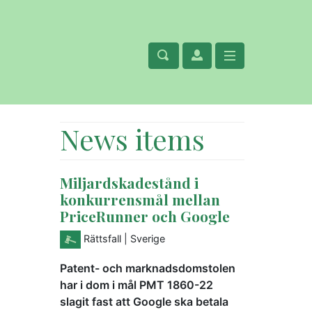
News items
Miljardskadestånd i
konkurrensmål mellan
PriceRunner och Google
Rättsfall
| Sverige
Patent- och marknadsdomstolen
har i dom i mål PMT 1860-22
slagit fast att Google ska betala