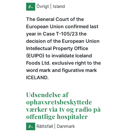
Övrigt
| Island
The General Court of the
European Union confirmed last
year in Case T-105/23 the
decision of the European Union
Intellectual Property Office
(EUIPO) to invalidate Iceland
Foods Ltd. exclusive right to the
word mark and figurative mark
ICELAND.
Udsendelse af
ophavsretsbeskyttede
værker via tv og radio på
offentlige hospitaler
Rättsfall
| Danmark