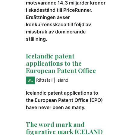
motsvarande 14,3 miljarder kronor
i skadestånd till PriceRunner.
Ersättningen avser
konkurrensskada till följd av
missbruk av dominerande
ställning.
Icelandic patent
applications to the
European Patent Office
Rättsfall
| Island
Icelandic patent applications to
the European Patent Office (EPO)
have never been as many.
The word mark and
figurative mark ICELAND