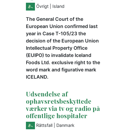
Övrigt
| Island
The General Court of the
European Union confirmed last
year in Case T-105/23 the
decision of the European Union
Intellectual Property Office
(EUIPO) to invalidate Iceland
Foods Ltd. exclusive right to the
word mark and figurative mark
ICELAND.
Udsendelse af
ophavsretsbeskyttede
værker via tv og radio på
offentlige hospitaler
Rättsfall
| Danmark