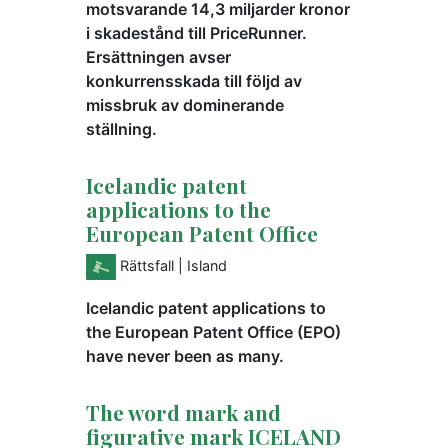
motsvarande 14,3 miljarder kronor
i skadestånd till PriceRunner.
Ersättningen avser
konkurrensskada till följd av
missbruk av dominerande
ställning.
Icelandic patent
applications to the
European Patent Office
Rättsfall
| Island
Icelandic patent applications to
the European Patent Office (EPO)
have never been as many.
The word mark and
figurative mark ICELAND