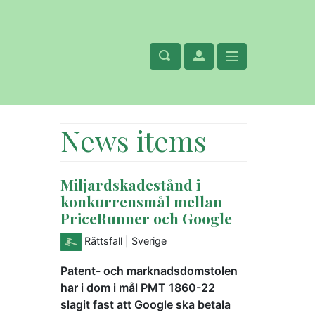
News items
Miljardskadestånd i
konkurrensmål mellan
PriceRunner och Google
Rättsfall
| Sverige
Patent- och marknadsdomstolen
har i dom i mål PMT 1860-22
slagit fast att Google ska betala