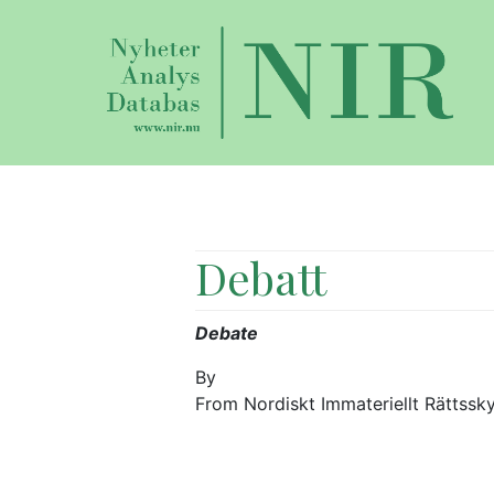
Debatt
Debate
By
From Nordiskt Immateriellt Rättssk