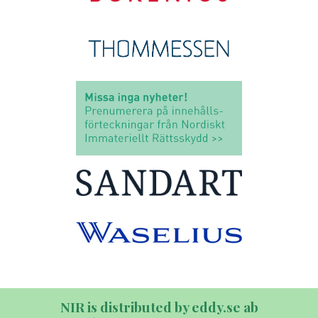
NIR is distributed by eddy.se ab