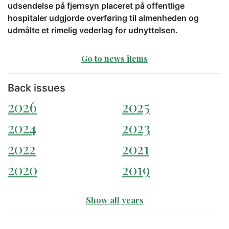
udsendelse på fjernsyn placeret på offentlige
hospitaler udgjorde overføring til almenheden og
udmålte et rimelig vederlag for udnyttelsen.
Go to news items
Back issues
2026
2025
2024
2023
2022
2021
2020
2019
Show all years