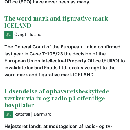
Office (EPO) have never been as many.
The word mark and figurative mark
ICELAND
Övrigt
| Island
The General Court of the European Union confirmed
last year in Case T-105/23 the decision of the
European Union Intellectual Property Office (EUIPO) to
invalidate Iceland Foods Ltd. exclusive right to the
word mark and figurative mark ICELAND.
Udsendelse af ophavsretsbeskyttede
værker via tv og radio på offentlige
hospitaler
Rättsfall
| Danmark
Højesteret fandt, at modtagelsen af radio- og tv-