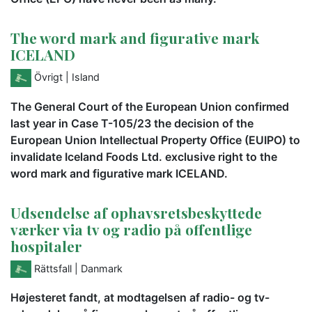
The word mark and figurative mark
ICELAND
Övrigt
| Island
The General Court of the European Union confirmed
last year in Case T-105/23 the decision of the
European Union Intellectual Property Office (EUIPO) to
invalidate Iceland Foods Ltd. exclusive right to the
word mark and figurative mark ICELAND.
Udsendelse af ophavsretsbeskyttede
værker via tv og radio på offentlige
hospitaler
Rättsfall
| Danmark
Højesteret fandt, at modtagelsen af radio- og tv-