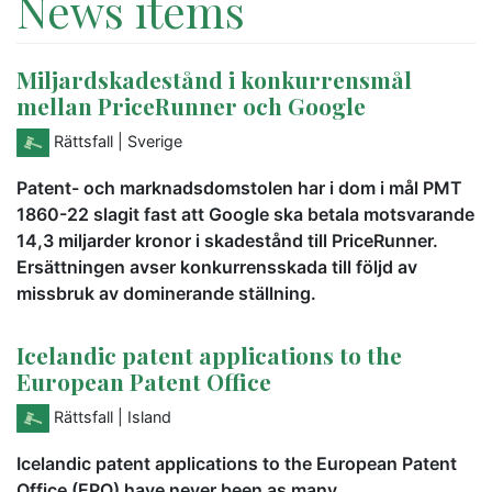
News items
Miljardskadestånd i konkurrensmål
mellan PriceRunner och Google
Rättsfall
| Sverige
Patent- och marknadsdomstolen har i dom i mål PMT
1860-22 slagit fast att Google ska betala motsvarande
14,3 miljarder kronor i skadestånd till PriceRunner.
Ersättningen avser konkurrensskada till följd av
missbruk av dominerande ställning.
Icelandic patent applications to the
European Patent Office
Rättsfall
| Island
Icelandic patent applications to the European Patent
Office (EPO) have never been as many.