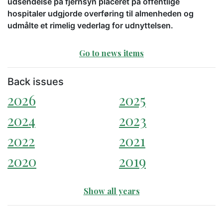
udsendelse på fjernsyn placeret på offentlige
hospitaler udgjorde overføring til almenheden og
udmålte et rimelig vederlag for udnyttelsen.
Go to news items
Back issues
2026
2025
2024
2023
2022
2021
2020
2019
Show all years