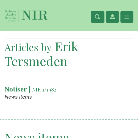
Erik
Articles by
Tersmeden
Notiser
|
NIR 1/1982
News Items
News items