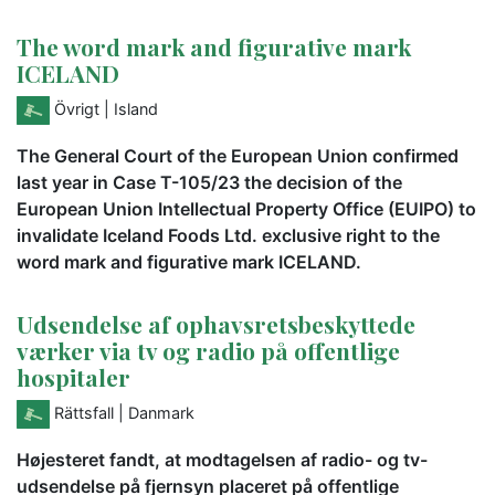
The word mark and figurative mark
ICELAND
Övrigt
| Island
The General Court of the European Union confirmed
last year in Case T-105/23 the decision of the
European Union Intellectual Property Office (EUIPO) to
invalidate Iceland Foods Ltd. exclusive right to the
word mark and figurative mark ICELAND.
Udsendelse af ophavsretsbeskyttede
værker via tv og radio på offentlige
hospitaler
Rättsfall
| Danmark
Højesteret fandt, at modtagelsen af radio- og tv-
udsendelse på fjernsyn placeret på offentlige