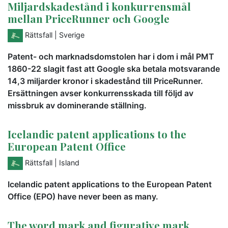
Miljardskadestånd i konkurrensmål
mellan PriceRunner och Google
Rättsfall
| Sverige
Patent- och marknadsdomstolen har i dom i mål PMT
1860-22 slagit fast att Google ska betala motsvarande
14,3 miljarder kronor i skadestånd till PriceRunner.
Ersättningen avser konkurrensskada till följd av
missbruk av dominerande ställning.
Icelandic patent applications to the
European Patent Office
Rättsfall
| Island
Icelandic patent applications to the European Patent
Office (EPO) have never been as many.
The word mark and figurative mark