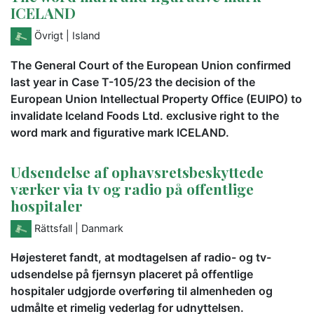
ICELAND
Övrigt
| Island
The General Court of the European Union confirmed
last year in Case T-105/23 the decision of the
European Union Intellectual Property Office (EUIPO) to
invalidate Iceland Foods Ltd. exclusive right to the
word mark and figurative mark ICELAND.
Udsendelse af ophavsretsbeskyttede
værker via tv og radio på offentlige
hospitaler
Rättsfall
| Danmark
Højesteret fandt, at modtagelsen af radio- og tv-
udsendelse på fjernsyn placeret på offentlige
hospitaler udgjorde overføring til almenheden og
udmålte et rimelig vederlag for udnyttelsen.