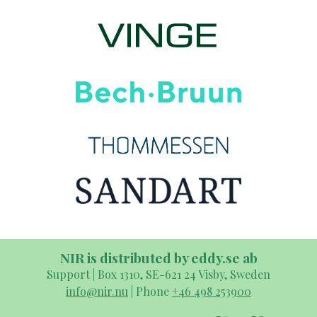
NIR is distributed by eddy.se ab
Support | Box 1310, SE-621 24 Visby, Sweden
info@nir.nu
| Phone
+46 498 253900