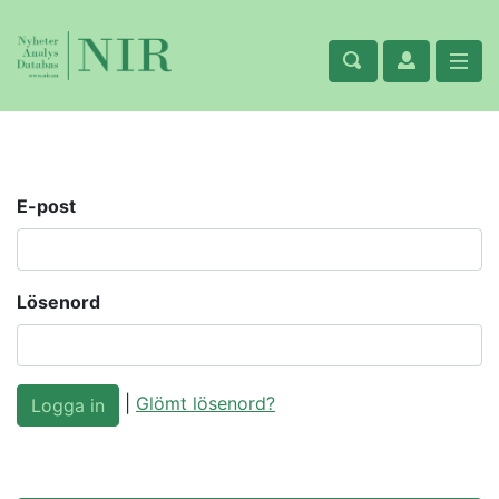
E-post
Lösenord
|
Glömt lösenord?