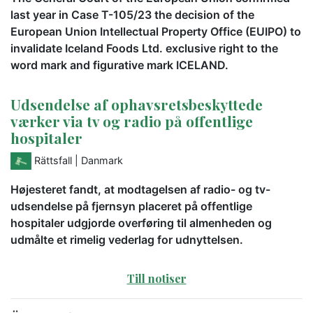
last year in Case T-105/23 the decision of the
European Union Intellectual Property Office (EUIPO) to
invalidate Iceland Foods Ltd. exclusive right to the
word mark and figurative mark ICELAND.
Udsendelse af ophavsretsbeskyttede
værker via tv og radio på offentlige
hospitaler
Rättsfall
| Danmark
Højesteret fandt, at modtagelsen af radio- og tv-
udsendelse på fjernsyn placeret på offentlige
hospitaler udgjorde overføring til almenheden og
udmålte et rimelig vederlag for udnyttelsen.
Till notiser