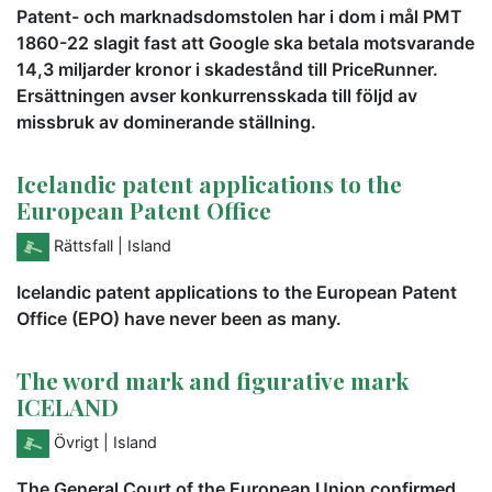
Patent- och marknadsdomstolen har i dom i mål PMT
1860-22 slagit fast att Google ska betala motsvarande
14,3 miljarder kronor i skadestånd till PriceRunner.
Ersättningen avser konkurrensskada till följd av
missbruk av dominerande ställning.
Icelandic patent applications to the
European Patent Office
Rättsfall
| Island
Icelandic patent applications to the European Patent
Office (EPO) have never been as many.
The word mark and figurative mark
ICELAND
Övrigt
| Island
The General Court of the European Union confirmed