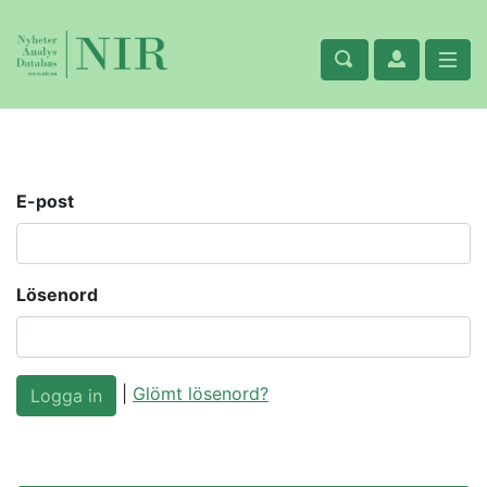
E-post
Lösenord
|
Glömt lösenord?