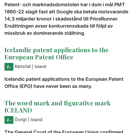
Patent- och marknadsdomstolen har i dom i mål PMT
1860-22 slagit fast att Google ska betala motsvarande
14,3 miljarder kronor i skadestånd till PriceRunner.
Ersättningen avser konkurrensskada till följd av
missbruk av dominerande ställning.
Icelandic patent applications to the
European Patent Office
Rättsfall
| Island
Icelandic patent applications to the European Patent
Office (EPO) have never been as many.
The word mark and figurative mark
ICELAND
Övrigt
| Island
The General Court of the European Union confirmed