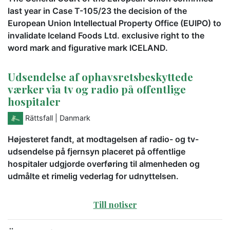
last year in Case T-105/23 the decision of the
European Union Intellectual Property Office (EUIPO) to
invalidate Iceland Foods Ltd. exclusive right to the
word mark and figurative mark ICELAND.
Udsendelse af ophavsretsbeskyttede
værker via tv og radio på offentlige
hospitaler
Rättsfall
| Danmark
Højesteret fandt, at modtagelsen af radio- og tv-
udsendelse på fjernsyn placeret på offentlige
hospitaler udgjorde overføring til almenheden og
udmålte et rimelig vederlag for udnyttelsen.
Till notiser