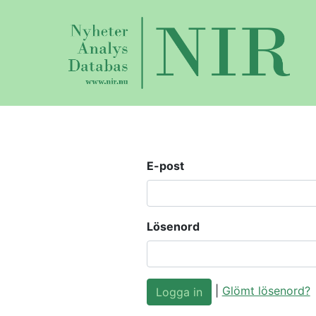
E-post
Lösenord
|
Glömt lösenord?