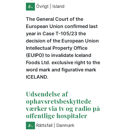
Övrigt
| Island
The General Court of the
European Union confirmed last
year in Case T-105/23 the
decision of the European Union
Intellectual Property Office
(EUIPO) to invalidate Iceland
Foods Ltd. exclusive right to the
word mark and figurative mark
ICELAND.
Udsendelse af
ophavsretsbeskyttede
værker via tv og radio på
offentlige hospitaler
Rättsfall
| Danmark