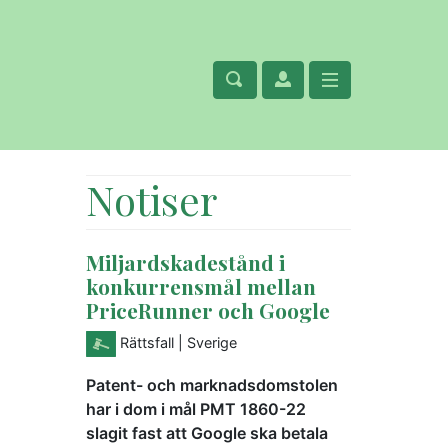
Notiser
Miljardskadestånd i
konkurrensmål mellan
PriceRunner och Google
Rättsfall
| Sverige
Patent- och marknadsdomstolen
har i dom i mål PMT 1860-22
slagit fast att Google ska betala