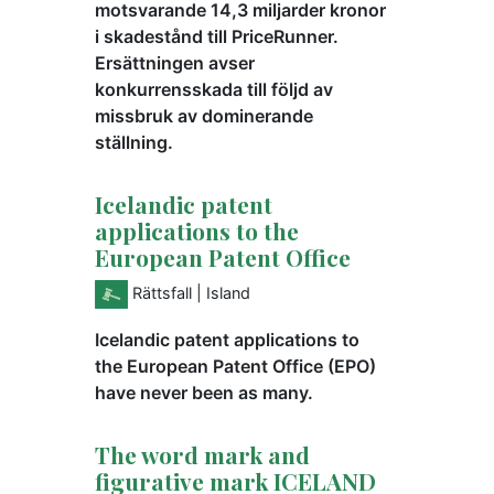
motsvarande 14,3 miljarder kronor
i skadestånd till PriceRunner.
Ersättningen avser
konkurrensskada till följd av
missbruk av dominerande
ställning.
Icelandic patent
applications to the
European Patent Office
Rättsfall
| Island
Icelandic patent applications to
the European Patent Office (EPO)
have never been as many.
The word mark and
figurative mark ICELAND