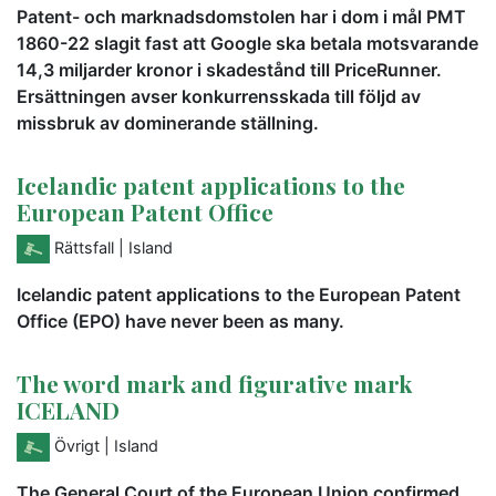
Patent- och marknadsdomstolen har i dom i mål PMT
1860-22 slagit fast att Google ska betala motsvarande
14,3 miljarder kronor i skadestånd till PriceRunner.
Ersättningen avser konkurrensskada till följd av
missbruk av dominerande ställning.
Icelandic patent applications to the
European Patent Office
Rättsfall
| Island
Icelandic patent applications to the European Patent
Office (EPO) have never been as many.
The word mark and figurative mark
ICELAND
Övrigt
| Island
The General Court of the European Union confirmed