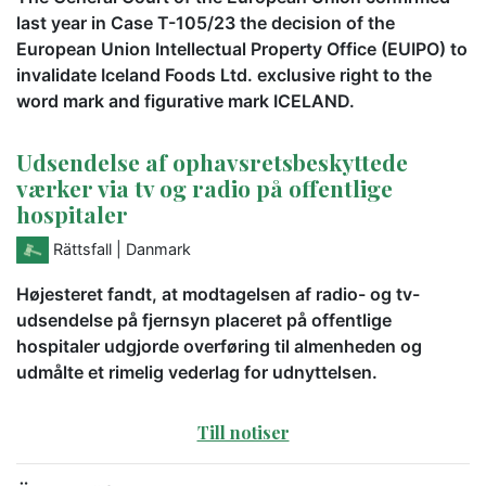
last year in Case T-105/23 the decision of the
European Union Intellectual Property Office (EUIPO) to
invalidate Iceland Foods Ltd. exclusive right to the
word mark and figurative mark ICELAND.
Udsendelse af ophavsretsbeskyttede
værker via tv og radio på offentlige
hospitaler
Rättsfall
| Danmark
Højesteret fandt, at modtagelsen af radio- og tv-
udsendelse på fjernsyn placeret på offentlige
hospitaler udgjorde overføring til almenheden og
udmålte et rimelig vederlag for udnyttelsen.
Till notiser