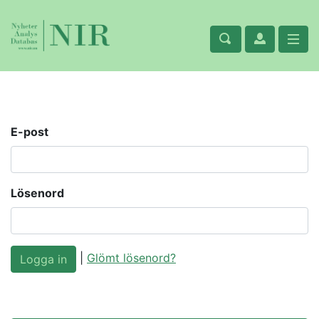
E-post
Lösenord
|
Glömt lösenord?