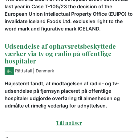
last year in Case T-105/23 the decision of the
European Union Intellectual Property Office (EUIPO) to
invalidate Iceland Foods Ltd. exclusive right to the
word mark and figurative mark ICELAND.
Udsendelse af ophavsretsbeskyttede
værker via tv og radio på offentlige
hospitaler
Rättsfall
| Danmark
Højesteret fandt, at modtagelsen af radio- og tv-
udsendelse på fjernsyn placeret på offentlige
hospitaler udgjorde overføring til almenheden og
udmålte et rimelig vederlag for udnyttelsen.
Till notiser