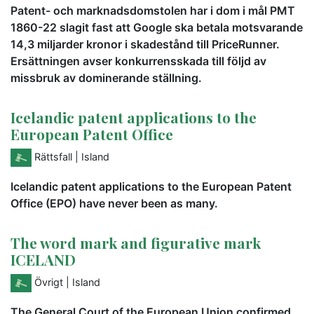
Patent- och marknadsdomstolen har i dom i mål PMT
1860-22 slagit fast att Google ska betala motsvarande
14,3 miljarder kronor i skadestånd till PriceRunner.
Ersättningen avser konkurrensskada till följd av
missbruk av dominerande ställning.
Icelandic patent applications to the
European Patent Office
Rättsfall
| Island
Icelandic patent applications to the European Patent
Office (EPO) have never been as many.
The word mark and figurative mark
ICELAND
Övrigt
| Island
The General Court of the European Union confirmed