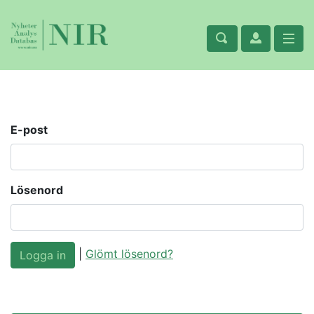
E-post
Lösenord
|
Glömt lösenord?