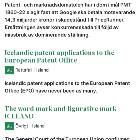
Patent- och marknadsdomstolen har i dom i mål PMT
1860-22 slagit fast att Google ska betala motsvarande
14,3 miljarder kronor i skadestånd till PriceRunner.
Ersättningen avser konkurrensskada till följd av
missbruk av dominerande ställning.
Icelandic patent applications to the
European Patent Office
Rättsfall
| Island
Icelandic patent applications to the European Patent
Office (EPO) have never been as many.
The word mark and figurative mark
ICELAND
Övrigt
| Island
The General Court of the European Union confirmed