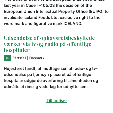
last year in Case T-105/23 the decision of the
European Union Intellectual Property Office (EUIPO) to
invalidate Iceland Foods Ltd. exclusive right to the
word mark and figurative mark ICELAND.
Udsendelse af ophavsretsbeskyttede
værker via tv og radio på offentlige
hospitaler
Rättsfall
| Danmark
Højesteret fandt, at modtagelsen af radio- og tv-
udsendelse på fjernsyn placeret på offentlige
hospitaler udgjorde overføring til almenheden og
udmålte et rimelig vederlag for udnyttelsen.
Till notiser