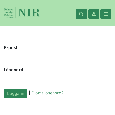
E-post
Lösenord
|
Glömt lösenord?