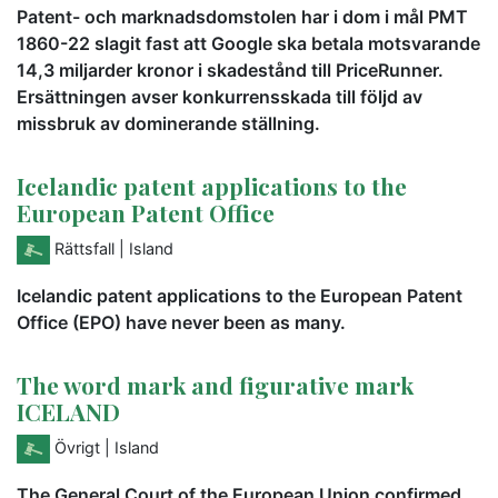
Patent- och marknadsdomstolen har i dom i mål PMT
1860-22 slagit fast att Google ska betala motsvarande
14,3 miljarder kronor i skadestånd till PriceRunner.
Ersättningen avser konkurrensskada till följd av
missbruk av dominerande ställning.
Icelandic patent applications to the
European Patent Office
Rättsfall
| Island
Icelandic patent applications to the European Patent
Office (EPO) have never been as many.
The word mark and figurative mark
ICELAND
Övrigt
| Island
The General Court of the European Union confirmed