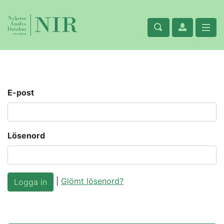
E-post
Lösenord
|
Glömt lösenord?