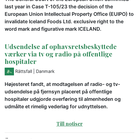
last year in Case T-105/23 the decision of the
European Union Intellectual Property Office (EUIPO) to
invalidate Iceland Foods Ltd. exclusive right to the
word mark and figurative mark ICELAND.
Udsendelse af ophavsretsbeskyttede
værker via tv og radio på offentlige
hospitaler
Rättsfall
| Danmark
Højesteret fandt, at modtagelsen af radio- og tv-
udsendelse på fjernsyn placeret på offentlige
hospitaler udgjorde overføring til almenheden og
udmålte et rimelig vederlag for udnyttelsen.
Till notiser