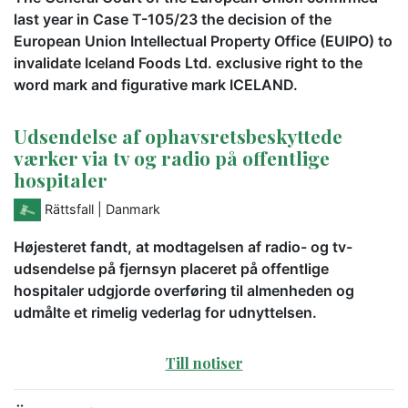
last year in Case T-105/23 the decision of the
European Union Intellectual Property Office (EUIPO) to
invalidate Iceland Foods Ltd. exclusive right to the
word mark and figurative mark ICELAND.
Udsendelse af ophavsretsbeskyttede
værker via tv og radio på offentlige
hospitaler
Rättsfall
| Danmark
Højesteret fandt, at modtagelsen af radio- og tv-
udsendelse på fjernsyn placeret på offentlige
hospitaler udgjorde overføring til almenheden og
udmålte et rimelig vederlag for udnyttelsen.
Till notiser