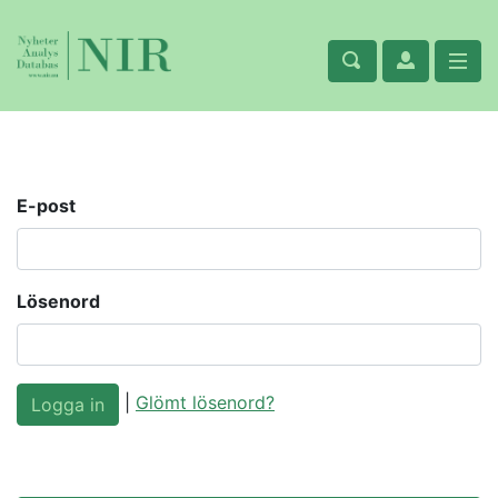
E-post
Lösenord
|
Glömt lösenord?