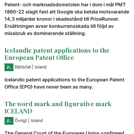
Patent- och marknadsdomstolen har i dom i mål PMT
1860-22 slagit fast att Google ska betala motsvarande
14,3 miljarder kronor i skadestånd till PriceRunner.
Ersättningen avser konkurrensskada till följd av
missbruk av dominerande ställning.
Icelandic patent applications to the
European Patent Office
Rättsfall
| Island
Icelandic patent applications to the European Patent
Office (EPO) have never been as many.
The word mark and figurative mark
ICELAND
Övrigt
| Island
The General Court of the European Union confirmed