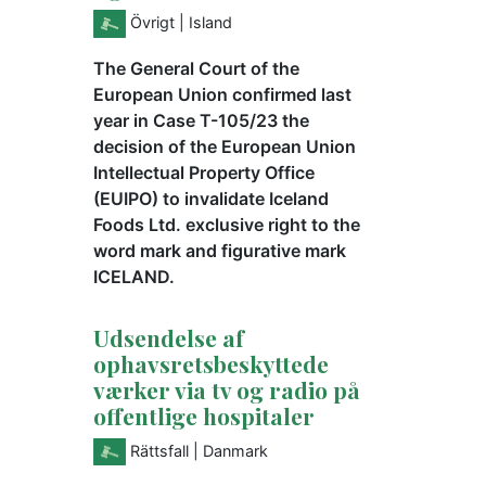
Övrigt
| Island
The General Court of the
European Union confirmed last
year in Case T-105/23 the
decision of the European Union
Intellectual Property Office
(EUIPO) to invalidate Iceland
Foods Ltd. exclusive right to the
word mark and figurative mark
ICELAND.
Udsendelse af
ophavsretsbeskyttede
værker via tv og radio på
offentlige hospitaler
Rättsfall
| Danmark