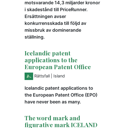
motsvarande 14,3 miljarder kronor
i skadestånd till PriceRunner.
Ersättningen avser
konkurrensskada till följd av
missbruk av dominerande
ställning.
Icelandic patent
applications to the
European Patent Office
Rättsfall
| Island
Icelandic patent applications to
the European Patent Office (EPO)
have never been as many.
The word mark and
figurative mark ICELAND