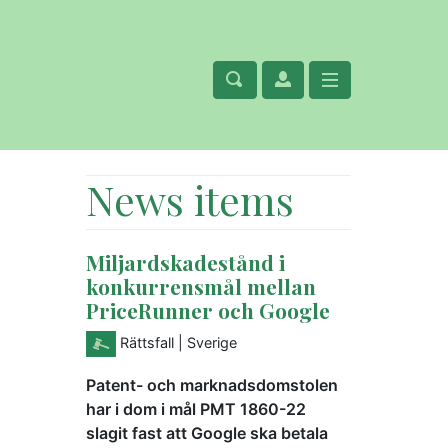
News items
Miljardskadestånd i
konkurrensmål mellan
PriceRunner och Google
Rättsfall
| Sverige
Patent- och marknadsdomstolen
har i dom i mål PMT 1860-22
slagit fast att Google ska betala