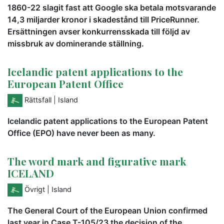
1860-22 slagit fast att Google ska betala motsvarande
14,3 miljarder kronor i skadestånd till PriceRunner.
Ersättningen avser konkurrensskada till följd av
missbruk av dominerande ställning.
Icelandic patent applications to the
European Patent Office
Rättsfall
| Island
Icelandic patent applications to the European Patent
Office (EPO) have never been as many.
The word mark and figurative mark
ICELAND
Övrigt
| Island
The General Court of the European Union confirmed
last year in Case T-105/23 the decision of the