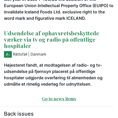
European Union Intellectual Property Office (EUIPO) to
invalidate Iceland Foods Ltd. exclusive right to the
word mark and figurative mark ICELAND.
Udsendelse af ophavsretsbeskyttede
værker via tv og radio på offentlige
hospitaler
Rättsfall
| Danmark
Højesteret fandt, at modtagelsen af radio- og tv-
udsendelse på fjernsyn placeret på offentlige
hospitaler udgjorde overføring til almenheden og
udmålte et rimelig vederlag for udnyttelsen.
Go to news items
Back issues