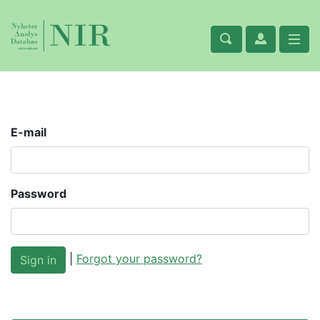
E-mail
Password
|
Forgot your password?